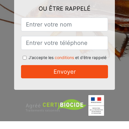
OU ÊTRE RAPPELÉ
J'accepte les
conditions
et d'être rappelé
Envoyer