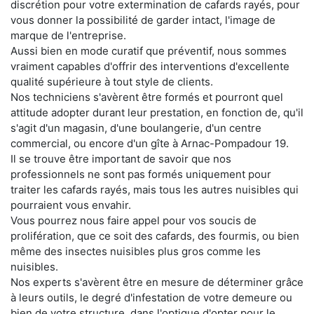
discrétion pour votre extermination de cafards rayés, pour
vous donner la possibilité de garder intact, l'image de
marque de l'entreprise.
Aussi bien en mode curatif que préventif, nous sommes
vraiment capables d'offrir des interventions d'excellente
qualité supérieure à tout style de clients.
Nos techniciens s'avèrent être formés et pourront quel
attitude adopter durant leur prestation, en fonction de, qu'il
s'agit d'un magasin, d'une boulangerie, d'un centre
commercial, ou encore d'un gîte à Arnac-Pompadour 19.
Il se trouve être important de savoir que nos
professionnels ne sont pas formés uniquement pour
traiter les cafards rayés, mais tous les autres nuisibles qui
pourraient vous envahir.
Vous pourrez nous faire appel pour vos soucis de
prolifération, que ce soit des cafards, des fourmis, ou bien
même des insectes nuisibles plus gros comme les
nuisibles.
Nos experts s'avèrent être en mesure de déterminer grâce
à leurs outils, le degré d'infestation de votre demeure ou
bien de votre structure, dans l'optique d'opter pour le