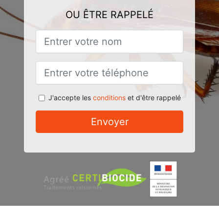
OU ÊTRE RAPPELÉ
J'accepte les
conditions
et d'être rappelé
Envoyer