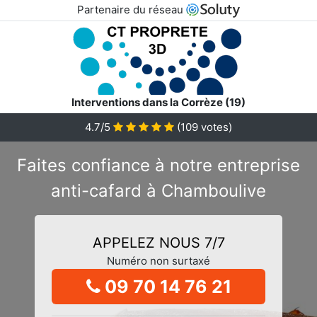
Partenaire du réseau
Interventions dans la Corrèze (19)
4.7/5
(
109
votes)
Faites confiance à notre entreprise
anti-cafard à Chamboulive
APPELEZ NOUS 7/7
Numéro non surtaxé
09 70 14 76 21