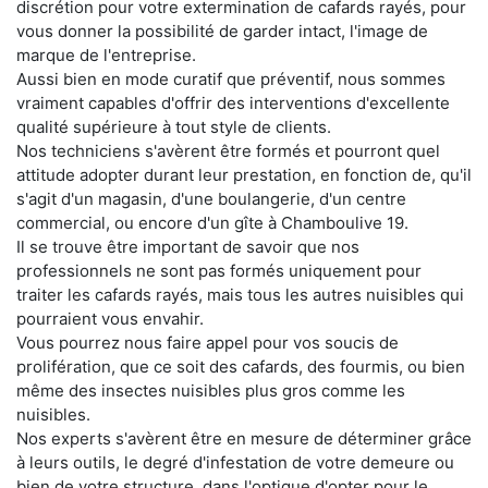
discrétion pour votre extermination de cafards rayés, pour
vous donner la possibilité de garder intact, l'image de
marque de l'entreprise.
Aussi bien en mode curatif que préventif, nous sommes
vraiment capables d'offrir des interventions d'excellente
qualité supérieure à tout style de clients.
Nos techniciens s'avèrent être formés et pourront quel
attitude adopter durant leur prestation, en fonction de, qu'il
s'agit d'un magasin, d'une boulangerie, d'un centre
commercial, ou encore d'un gîte à Chamboulive 19.
Il se trouve être important de savoir que nos
professionnels ne sont pas formés uniquement pour
traiter les cafards rayés, mais tous les autres nuisibles qui
pourraient vous envahir.
Vous pourrez nous faire appel pour vos soucis de
prolifération, que ce soit des cafards, des fourmis, ou bien
même des insectes nuisibles plus gros comme les
nuisibles.
Nos experts s'avèrent être en mesure de déterminer grâce
à leurs outils, le degré d'infestation de votre demeure ou
bien de votre structure, dans l'optique d'opter pour le