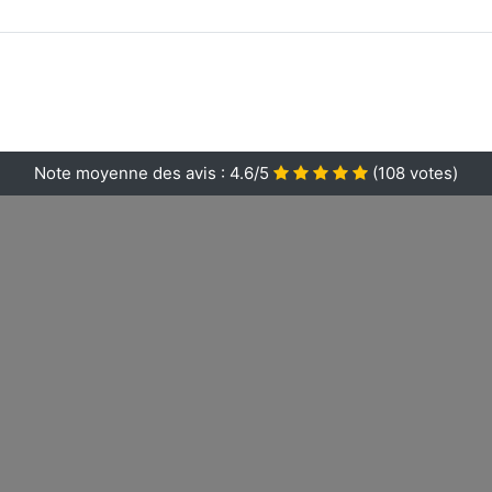
Note moyenne des avis :
4.6/5
(
108
votes)