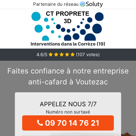
Partenaire du réseau
Interventions dans la Corrèze (19)
4.6/5
(
107
votes)
Faites confiance à notre entreprise
anti-cafard à Voutezac
APPELEZ NOUS 7/7
Numéro non surtaxé
09 70 14 76 21