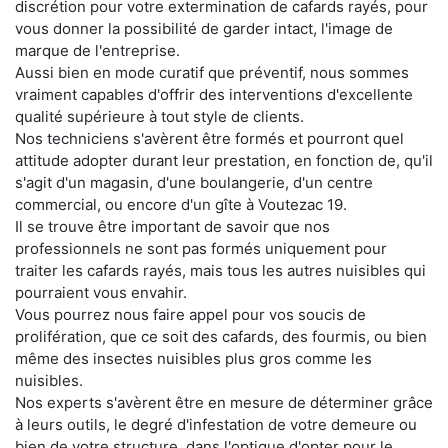
discrétion pour votre extermination de cafards rayés, pour
vous donner la possibilité de garder intact, l'image de
marque de l'entreprise.
Aussi bien en mode curatif que préventif, nous sommes
vraiment capables d'offrir des interventions d'excellente
qualité supérieure à tout style de clients.
Nos techniciens s'avèrent être formés et pourront quel
attitude adopter durant leur prestation, en fonction de, qu'il
s'agit d'un magasin, d'une boulangerie, d'un centre
commercial, ou encore d'un gîte à Voutezac 19.
Il se trouve être important de savoir que nos
professionnels ne sont pas formés uniquement pour
traiter les cafards rayés, mais tous les autres nuisibles qui
pourraient vous envahir.
Vous pourrez nous faire appel pour vos soucis de
prolifération, que ce soit des cafards, des fourmis, ou bien
même des insectes nuisibles plus gros comme les
nuisibles.
Nos experts s'avèrent être en mesure de déterminer grâce
à leurs outils, le degré d'infestation de votre demeure ou
bien de votre structure, dans l'optique d'opter pour le