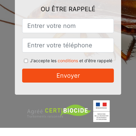
OU ÊTRE RAPPELÉ
J'accepte les
conditions
et d'être rappelé
Envoyer