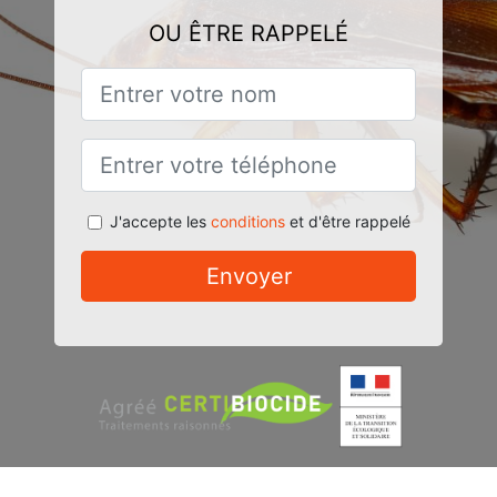
OU ÊTRE RAPPELÉ
J'accepte les
conditions
et d'être rappelé
Envoyer