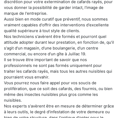
discrétion pour votre extermination de cafards rayés, pour
vous donner la possibilité de garder intact, l'image de
marque de l'entreprise.
Aussi bien en mode curatif que préventif, nous sommes
vraiment capables d'offrir des interventions d'excellente
qualité supérieure à tout style de clients.
Nos techniciens s'avèrent être formés et pourront quel
attitude adopter durant leur prestation, en fonction de, qu'il
s'agit d'un magasin, d'une boulangerie, d'un centre
commercial, ou encore d'un gîte à Juillac 19.
Il se trouve être important de savoir que nos
professionnels ne sont pas formés uniquement pour
traiter les cafards rayés, mais tous les autres nuisibles qui
pourraient vous envahir.
Vous pourrez nous faire appel pour vos soucis de
prolifération, que ce soit des cafards, des fourmis, ou bien
même des insectes nuisibles plus gros comme les
nuisibles.
Nos experts s'avèrent être en mesure de déterminer grâce
à leurs outils, le degré d'infestation de votre demeure ou
bien de votre structure, dans l'optique d'opter pour le