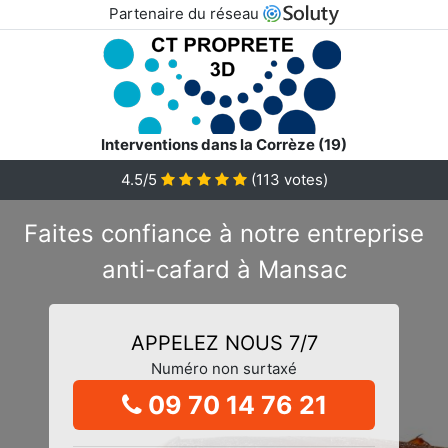
Partenaire du réseau
Interventions dans la Corrèze (19)
4.5/5
(
113
votes)
Faites confiance à notre entreprise
anti-cafard à Mansac
APPELEZ NOUS 7/7
Numéro non surtaxé
09 70 14 76 21