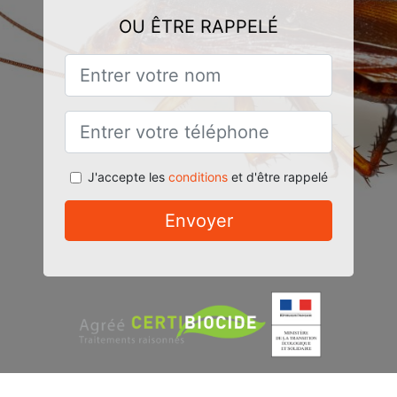
OU ÊTRE RAPPELÉ
J'accepte les
conditions
et d'être rappelé
Envoyer