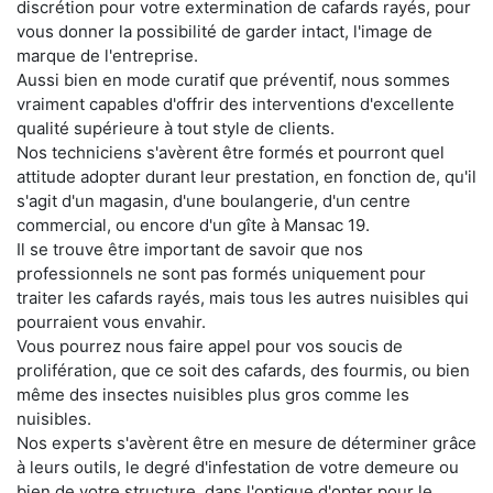
discrétion pour votre extermination de cafards rayés, pour
vous donner la possibilité de garder intact, l'image de
marque de l'entreprise.
Aussi bien en mode curatif que préventif, nous sommes
vraiment capables d'offrir des interventions d'excellente
qualité supérieure à tout style de clients.
Nos techniciens s'avèrent être formés et pourront quel
attitude adopter durant leur prestation, en fonction de, qu'il
s'agit d'un magasin, d'une boulangerie, d'un centre
commercial, ou encore d'un gîte à Mansac 19.
Il se trouve être important de savoir que nos
professionnels ne sont pas formés uniquement pour
traiter les cafards rayés, mais tous les autres nuisibles qui
pourraient vous envahir.
Vous pourrez nous faire appel pour vos soucis de
prolifération, que ce soit des cafards, des fourmis, ou bien
même des insectes nuisibles plus gros comme les
nuisibles.
Nos experts s'avèrent être en mesure de déterminer grâce
à leurs outils, le degré d'infestation de votre demeure ou
bien de votre structure, dans l'optique d'opter pour le