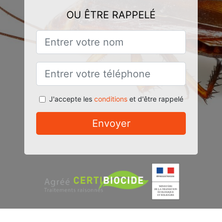
OU ÊTRE RAPPELÉ
J'accepte les
conditions
et d'être rappelé
Envoyer