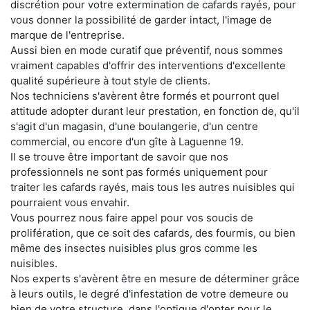
discrétion pour votre extermination de cafards rayés, pour
vous donner la possibilité de garder intact, l'image de
marque de l'entreprise.
Aussi bien en mode curatif que préventif, nous sommes
vraiment capables d'offrir des interventions d'excellente
qualité supérieure à tout style de clients.
Nos techniciens s'avèrent être formés et pourront quel
attitude adopter durant leur prestation, en fonction de, qu'il
s'agit d'un magasin, d'une boulangerie, d'un centre
commercial, ou encore d'un gîte à Laguenne 19.
Il se trouve être important de savoir que nos
professionnels ne sont pas formés uniquement pour
traiter les cafards rayés, mais tous les autres nuisibles qui
pourraient vous envahir.
Vous pourrez nous faire appel pour vos soucis de
prolifération, que ce soit des cafards, des fourmis, ou bien
même des insectes nuisibles plus gros comme les
nuisibles.
Nos experts s'avèrent être en mesure de déterminer grâce
à leurs outils, le degré d'infestation de votre demeure ou
bien de votre structure, dans l'optique d'opter pour le