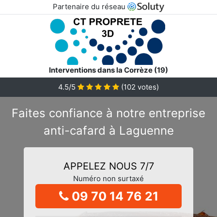
Partenaire du réseau
Interventions dans la Corrèze (19)
4.5/5
(
102
votes)
Faites confiance à notre entreprise
anti-cafard à Laguenne
APPELEZ NOUS 7/7
Numéro non surtaxé
09 70 14 76 21