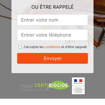
OU ÊTRE RAPPELÉ
J'accepte les
conditions
et d'être rappelé
Envoyer