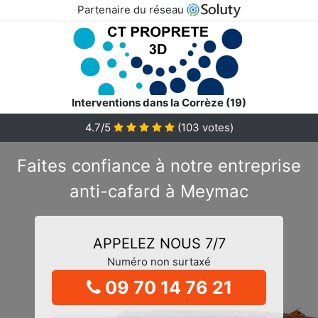
Partenaire du réseau
Interventions dans la Corrèze (19)
4.7/5
(
103
votes)
Faites confiance à notre entreprise
anti-cafard à Meymac
APPELEZ NOUS 7/7
Numéro non surtaxé
09 70 14 76 21