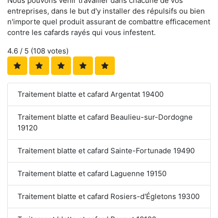
Nous pouvons venir travailler dans chacune de vos
entreprises, dans le but d'y installer des répulsifs ou bien
n'importe quel produit assurant de combattre efficacement
contre les cafards rayés qui vous infestent.
4.6
/ 5 (
108
votes)
Traitement blatte et cafard Argentat 19400
Traitement blatte et cafard Beaulieu-sur-Dordogne
19120
Traitement blatte et cafard Sainte-Fortunade 19490
Traitement blatte et cafard Laguenne 19150
Traitement blatte et cafard Rosiers-d'Égletons 19300