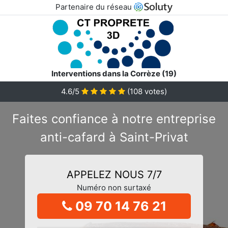
Partenaire du réseau
Interventions dans la Corrèze (19)
4.6/5
(
108
votes)
Faites confiance à notre entreprise
anti-cafard à Saint-Privat
APPELEZ NOUS 7/7
Numéro non surtaxé
09 70 14 76 21