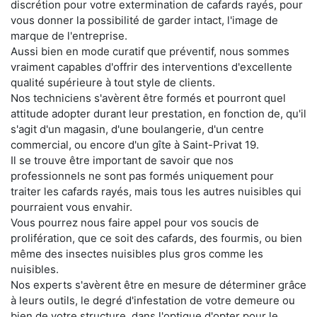
discrétion pour votre extermination de cafards rayés, pour
vous donner la possibilité de garder intact, l'image de
marque de l'entreprise.
Aussi bien en mode curatif que préventif, nous sommes
vraiment capables d'offrir des interventions d'excellente
qualité supérieure à tout style de clients.
Nos techniciens s'avèrent être formés et pourront quel
attitude adopter durant leur prestation, en fonction de, qu'il
s'agit d'un magasin, d'une boulangerie, d'un centre
commercial, ou encore d'un gîte à Saint-Privat 19.
Il se trouve être important de savoir que nos
professionnels ne sont pas formés uniquement pour
traiter les cafards rayés, mais tous les autres nuisibles qui
pourraient vous envahir.
Vous pourrez nous faire appel pour vos soucis de
prolifération, que ce soit des cafards, des fourmis, ou bien
même des insectes nuisibles plus gros comme les
nuisibles.
Nos experts s'avèrent être en mesure de déterminer grâce
à leurs outils, le degré d'infestation de votre demeure ou
bien de votre structure, dans l'optique d'opter pour le