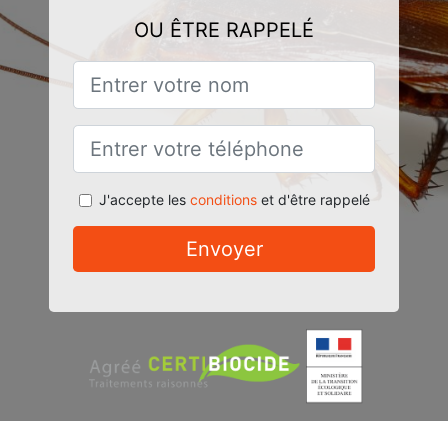
OU ÊTRE RAPPELÉ
J'accepte les
conditions
et d'être rappelé
Envoyer