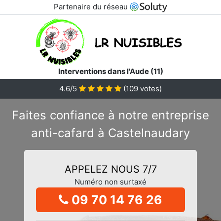
Partenaire du réseau
Interventions dans l'Aude (11)
4.6/5
(
109
votes)
Faites confiance à notre entreprise
anti-cafard à Castelnaudary
APPELEZ NOUS 7/7
Numéro non surtaxé
09 70 14 76 26