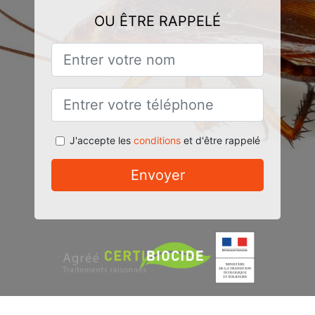
OU ÊTRE RAPPELÉ
J'accepte les
conditions
et d'être rappelé
Envoyer