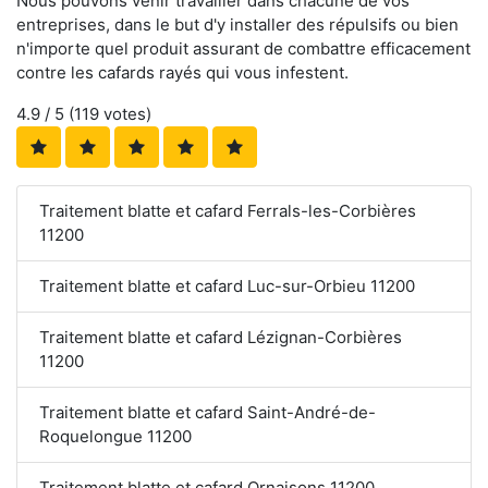
Nous pouvons venir travailler dans chacune de vos
entreprises, dans le but d'y installer des répulsifs ou bien
n'importe quel produit assurant de combattre efficacement
contre les cafards rayés qui vous infestent.
4.9
/ 5 (
119
votes)
Traitement blatte et cafard Ferrals-les-Corbières
11200
Traitement blatte et cafard Luc-sur-Orbieu 11200
Traitement blatte et cafard Lézignan-Corbières
11200
Traitement blatte et cafard Saint-André-de-
Roquelongue 11200
Traitement blatte et cafard Ornaisons 11200