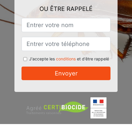
OU ÊTRE RAPPELÉ
J'accepte les
conditions
et d'être rappelé
Envoyer