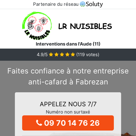
Partenaire du réseau
Interventions dans l'Aude (11)
4.9/5
(
119
votes)
Faites confiance à notre entreprise
anti-cafard à Fabrezan
APPELEZ NOUS 7/7
Numéro non surtaxé
09 70 14 76 26