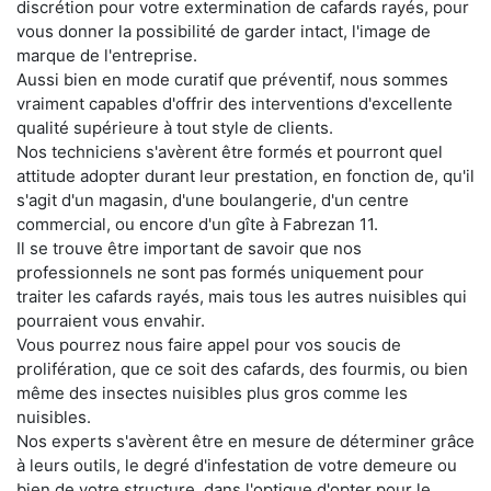
discrétion pour votre extermination de cafards rayés, pour
vous donner la possibilité de garder intact, l'image de
marque de l'entreprise.
Aussi bien en mode curatif que préventif, nous sommes
vraiment capables d'offrir des interventions d'excellente
qualité supérieure à tout style de clients.
Nos techniciens s'avèrent être formés et pourront quel
attitude adopter durant leur prestation, en fonction de, qu'il
s'agit d'un magasin, d'une boulangerie, d'un centre
commercial, ou encore d'un gîte à Fabrezan 11.
Il se trouve être important de savoir que nos
professionnels ne sont pas formés uniquement pour
traiter les cafards rayés, mais tous les autres nuisibles qui
pourraient vous envahir.
Vous pourrez nous faire appel pour vos soucis de
prolifération, que ce soit des cafards, des fourmis, ou bien
même des insectes nuisibles plus gros comme les
nuisibles.
Nos experts s'avèrent être en mesure de déterminer grâce
à leurs outils, le degré d'infestation de votre demeure ou
bien de votre structure, dans l'optique d'opter pour le