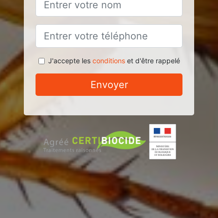
J'accepte les
conditions
et d'être rappelé
Envoyer