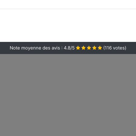
Note moyenne des avis :
4.8/5
(
116
votes)