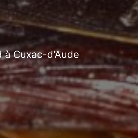
rd à Cuxac-d'Aude