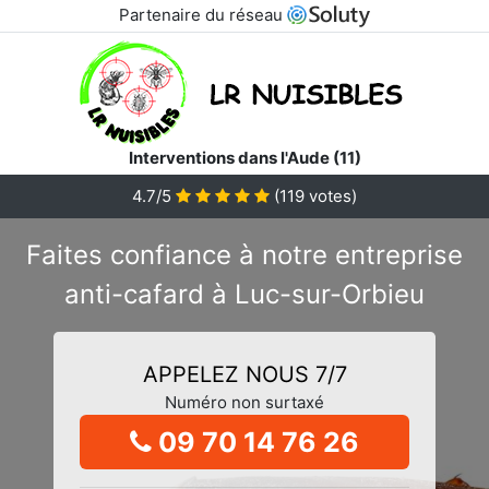
Partenaire du réseau
Interventions dans l'Aude (11)
4.7/5
(
119
votes)
Faites confiance à notre entreprise
anti-cafard à Luc-sur-Orbieu
APPELEZ NOUS 7/7
Numéro non surtaxé
09 70 14 76 26