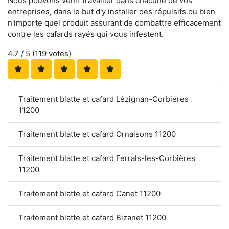
Nous pouvons venir travailler dans chacune de vos
entreprises, dans le but d'y installer des répulsifs ou bien
n'importe quel produit assurant de combattre efficacement
contre les cafards rayés qui vous infestent.
4.7
/ 5 (
119
votes)
Traitement blatte et cafard Lézignan-Corbières
11200
Traitement blatte et cafard Ornaisons 11200
Traitement blatte et cafard Ferrals-les-Corbières
11200
Traitement blatte et cafard Canet 11200
Traitement blatte et cafard Bizanet 11200