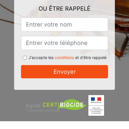
OU ÊTRE RAPPELÉ
J'accepte les
conditions
et d'être rappelé
Envoyer