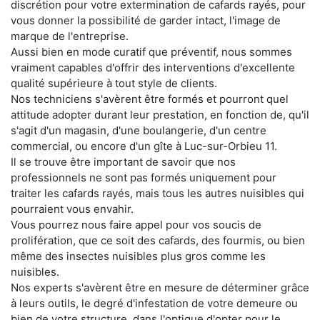
discrétion pour votre extermination de cafards rayés, pour
vous donner la possibilité de garder intact, l'image de
marque de l'entreprise.
Aussi bien en mode curatif que préventif, nous sommes
vraiment capables d'offrir des interventions d'excellente
qualité supérieure à tout style de clients.
Nos techniciens s'avèrent être formés et pourront quel
attitude adopter durant leur prestation, en fonction de, qu'il
s'agit d'un magasin, d'une boulangerie, d'un centre
commercial, ou encore d'un gîte à Luc-sur-Orbieu 11.
Il se trouve être important de savoir que nos
professionnels ne sont pas formés uniquement pour
traiter les cafards rayés, mais tous les autres nuisibles qui
pourraient vous envahir.
Vous pourrez nous faire appel pour vos soucis de
prolifération, que ce soit des cafards, des fourmis, ou bien
même des insectes nuisibles plus gros comme les
nuisibles.
Nos experts s'avèrent être en mesure de déterminer grâce
à leurs outils, le degré d'infestation de votre demeure ou
bien de votre structure, dans l'optique d'opter pour le