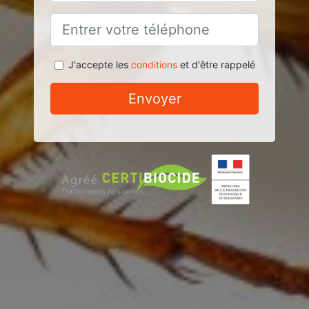
J'accepte les
conditions
et d'être rappelé
Envoyer