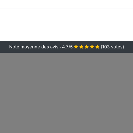
Note moyenne des avis :
4.7/5
(
103
votes)