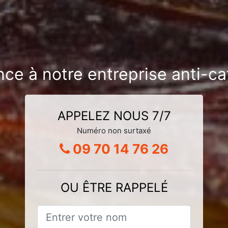
nce à notre entreprise anti-caf
APPELEZ NOUS 7/7
Numéro non surtaxé
09 70 14 76 26
OU ÊTRE RAPPELÉ