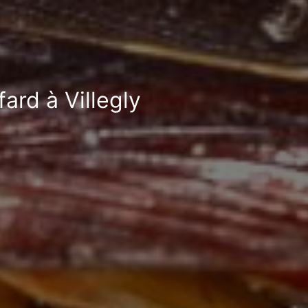
ard à Villegly