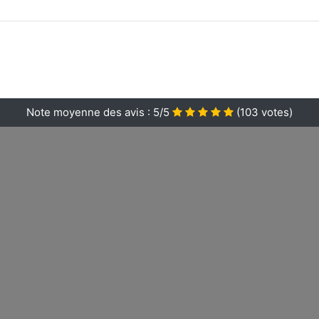
Note moyenne des avis :
5/5
(
103
votes)