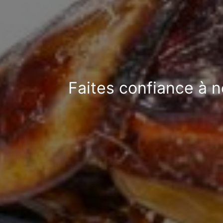
Faites confiance à n