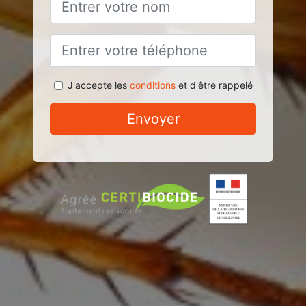
J'accepte les
conditions
et d'être rappelé
Envoyer