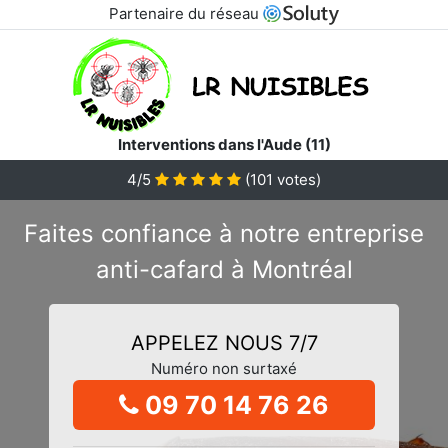
Partenaire du réseau
Interventions dans l'Aude (11)
4/5
(
101
votes)
Faites confiance à notre entreprise
anti-cafard à Montréal
APPELEZ NOUS 7/7
Numéro non surtaxé
09 70 14 76 26