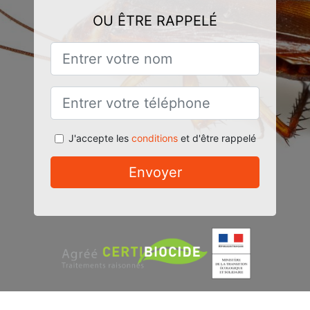
OU ÊTRE RAPPELÉ
J'accepte les
conditions
et d'être rappelé
Envoyer