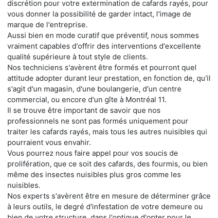
discrétion pour votre extermination de cafards rayés, pour
vous donner la possibilité de garder intact, l'image de
marque de l'entreprise.
Aussi bien en mode curatif que préventif, nous sommes
vraiment capables d'offrir des interventions d'excellente
qualité supérieure à tout style de clients.
Nos techniciens s'avèrent être formés et pourront quel
attitude adopter durant leur prestation, en fonction de, qu'il
s'agit d'un magasin, d'une boulangerie, d'un centre
commercial, ou encore d'un gîte à Montréal 11.
Il se trouve être important de savoir que nos
professionnels ne sont pas formés uniquement pour
traiter les cafards rayés, mais tous les autres nuisibles qui
pourraient vous envahir.
Vous pourrez nous faire appel pour vos soucis de
prolifération, que ce soit des cafards, des fourmis, ou bien
même des insectes nuisibles plus gros comme les
nuisibles.
Nos experts s'avèrent être en mesure de déterminer grâce
à leurs outils, le degré d'infestation de votre demeure ou
bien de votre structure, dans l'optique d'opter pour le