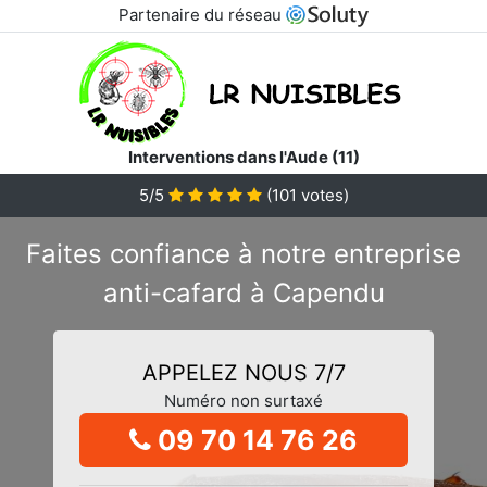
Partenaire du réseau
Interventions dans l'Aude (11)
5/5
(
101
votes)
Faites confiance à notre entreprise
anti-cafard à Capendu
APPELEZ NOUS 7/7
Numéro non surtaxé
09 70 14 76 26