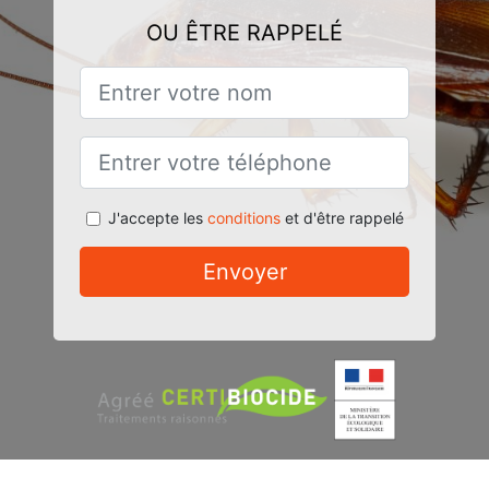
OU ÊTRE RAPPELÉ
J'accepte les
conditions
et d'être rappelé
Envoyer