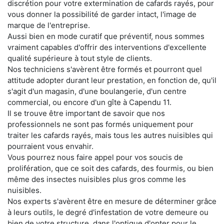
discrétion pour votre extermination de cafards rayés, pour
vous donner la possibilité de garder intact, l'image de
marque de l'entreprise.
Aussi bien en mode curatif que préventif, nous sommes
vraiment capables d'offrir des interventions d'excellente
qualité supérieure à tout style de clients.
Nos techniciens s'avèrent être formés et pourront quel
attitude adopter durant leur prestation, en fonction de, qu'il
s'agit d'un magasin, d'une boulangerie, d'un centre
commercial, ou encore d'un gîte à Capendu 11.
Il se trouve être important de savoir que nos
professionnels ne sont pas formés uniquement pour
traiter les cafards rayés, mais tous les autres nuisibles qui
pourraient vous envahir.
Vous pourrez nous faire appel pour vos soucis de
prolifération, que ce soit des cafards, des fourmis, ou bien
même des insectes nuisibles plus gros comme les
nuisibles.
Nos experts s'avèrent être en mesure de déterminer grâce
à leurs outils, le degré d'infestation de votre demeure ou
bien de votre structure, dans l'optique d'opter pour le