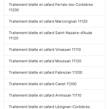
Traitement blatte et cafard Ferrals-les-Corbières
11200
Traitement blatte et cafard Marcorignan 11120
Traitement blatte et cafard Saint-Nazaire-d'Aude
11120
Traitement blatte et cafard Vinassan 11110
Traitement blatte et cafard Moussan 11120
Traitement blatte et cafard Fabrezan 11200
Traitement blatte et cafard Canet 11200
Traitement blatte et cafard Armissan 11110
Traitement blatte et cafard Lézignan-Corbières