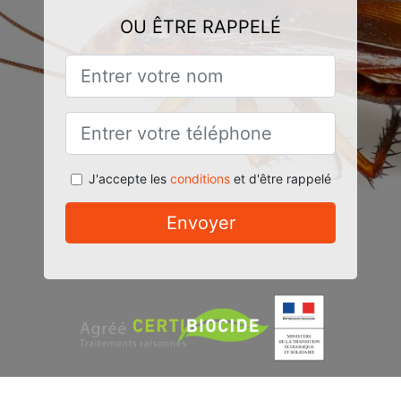
OU ÊTRE RAPPELÉ
J'accepte les
conditions
et d'être rappelé
Envoyer