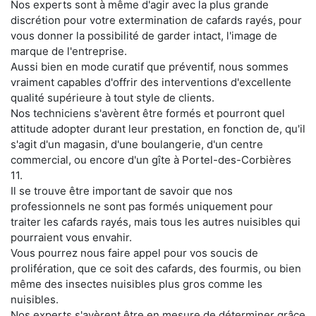
Nos experts sont à même d'agir avec la plus grande
discrétion pour votre extermination de cafards rayés, pour
vous donner la possibilité de garder intact, l'image de
marque de l'entreprise.
Aussi bien en mode curatif que préventif, nous sommes
vraiment capables d'offrir des interventions d'excellente
qualité supérieure à tout style de clients.
Nos techniciens s'avèrent être formés et pourront quel
attitude adopter durant leur prestation, en fonction de, qu'il
s'agit d'un magasin, d'une boulangerie, d'un centre
commercial, ou encore d'un gîte à Portel-des-Corbières
11.
Il se trouve être important de savoir que nos
professionnels ne sont pas formés uniquement pour
traiter les cafards rayés, mais tous les autres nuisibles qui
pourraient vous envahir.
Vous pourrez nous faire appel pour vos soucis de
prolifération, que ce soit des cafards, des fourmis, ou bien
même des insectes nuisibles plus gros comme les
nuisibles.
Nos experts s'avèrent être en mesure de déterminer grâce