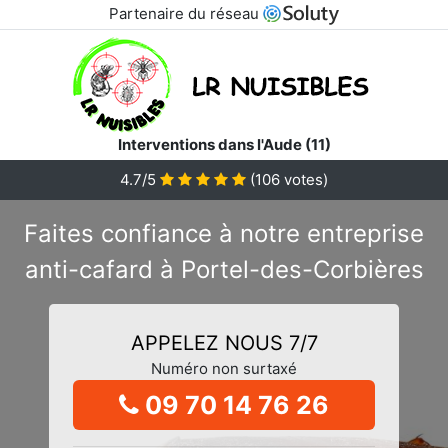
Partenaire du réseau
Interventions dans l'Aude (11)
4.7/5
(
106
votes)
Faites confiance à notre entreprise
anti-cafard à Portel-des-Corbières
APPELEZ NOUS 7/7
Numéro non surtaxé
09 70 14 76 26