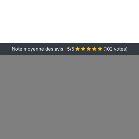
Note moyenne des avis :
5/5
(
102
votes)