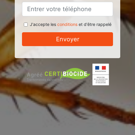
J'accepte les
conditions
et d'être rappelé
Envoyer