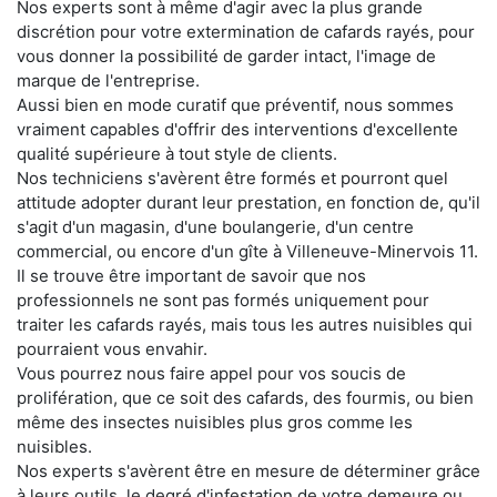
Nos experts sont à même d'agir avec la plus grande
discrétion pour votre extermination de cafards rayés, pour
vous donner la possibilité de garder intact, l'image de
marque de l'entreprise.
Aussi bien en mode curatif que préventif, nous sommes
vraiment capables d'offrir des interventions d'excellente
qualité supérieure à tout style de clients.
Nos techniciens s'avèrent être formés et pourront quel
attitude adopter durant leur prestation, en fonction de, qu'il
s'agit d'un magasin, d'une boulangerie, d'un centre
commercial, ou encore d'un gîte à Villeneuve-Minervois 11.
Il se trouve être important de savoir que nos
professionnels ne sont pas formés uniquement pour
traiter les cafards rayés, mais tous les autres nuisibles qui
pourraient vous envahir.
Vous pourrez nous faire appel pour vos soucis de
prolifération, que ce soit des cafards, des fourmis, ou bien
même des insectes nuisibles plus gros comme les
nuisibles.
Nos experts s'avèrent être en mesure de déterminer grâce
à leurs outils, le degré d'infestation de votre demeure ou