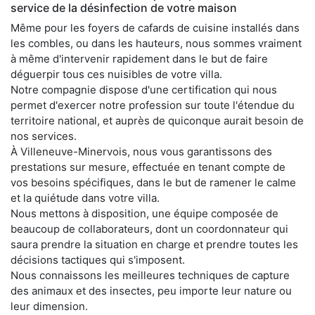
service de la désinfection de votre maison
Même pour les foyers de cafards de cuisine installés dans
les combles, ou dans les hauteurs, nous sommes vraiment
à même d'intervenir rapidement dans le but de faire
déguerpir tous ces nuisibles de votre villa.
Notre compagnie dispose d'une certification qui nous
permet d'exercer notre profession sur toute l'étendue du
territoire national, et auprès de quiconque aurait besoin de
nos services.
À Villeneuve-Minervois, nous vous garantissons des
prestations sur mesure, effectuée en tenant compte de
vos besoins spécifiques, dans le but de ramener le calme
et la quiétude dans votre villa.
Nous mettons à disposition, une équipe composée de
beaucoup de collaborateurs, dont un coordonnateur qui
saura prendre la situation en charge et prendre toutes les
décisions tactiques qui s'imposent.
Nous connaissons les meilleures techniques de capture
des animaux et des insectes, peu importe leur nature ou
leur dimension.