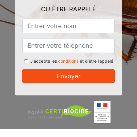
OU ÊTRE RAPPELÉ
J'accepte les
conditions
et d'être rappelé
Envoyer