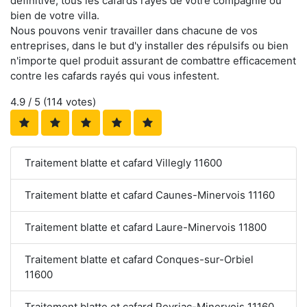
définitive, tous les cafards rayés de votre compagnie ou
bien de votre villa.
Nous pouvons venir travailler dans chacune de vos
entreprises, dans le but d'y installer des répulsifs ou bien
n'importe quel produit assurant de combattre efficacement
contre les cafards rayés qui vous infestent.
4.9
/ 5 (
114
votes)
Traitement blatte et cafard Villegly 11600
Traitement blatte et cafard Caunes-Minervois 11160
Traitement blatte et cafard Laure-Minervois 11800
Traitement blatte et cafard Conques-sur-Orbiel
11600
Traitement blatte et cafard Peyriac-Minervois 11160