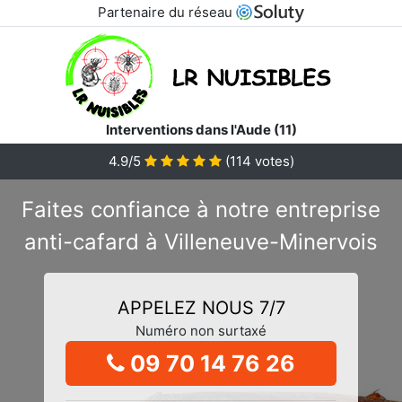
Partenaire du réseau
Interventions dans l'Aude (11)
4.9/5
(
114
votes)
Faites confiance à notre entreprise
anti-cafard à Villeneuve-Minervois
APPELEZ NOUS 7/7
Numéro non surtaxé
09 70 14 76 26