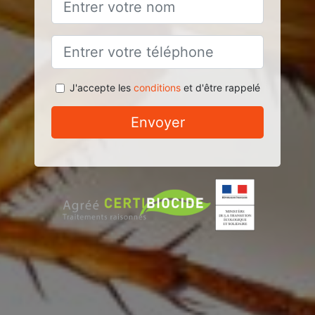
J'accepte les
conditions
et d'être rappelé
Envoyer