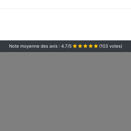
Note moyenne des avis :
4.7/5
(
103
votes)