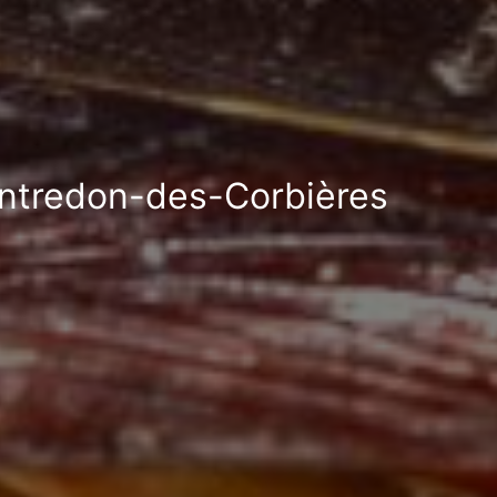
Montredon-des-Corbières