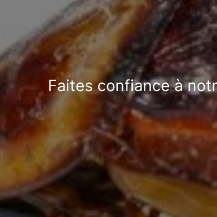
Faites confiance à not