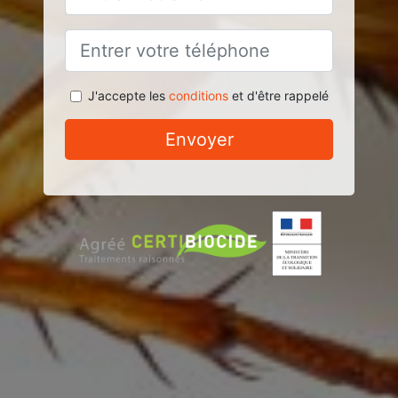
J'accepte les
conditions
et d'être rappelé
Envoyer