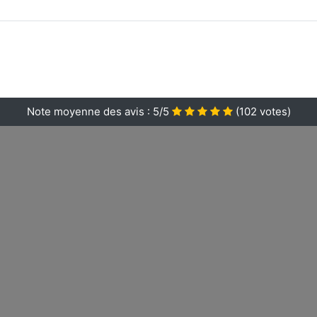
Note moyenne des avis :
5/5
(
102
votes)