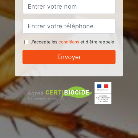
J'accepte les
conditions
et d'être rappelé
Envoyer