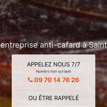
e entreprise anti-cafard à Sa
APPELEZ NOUS 7/7
Numéro non surtaxé
09 70 14 76 26
OU ÊTRE RAPPELÉ