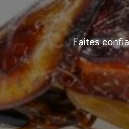
Faites confi