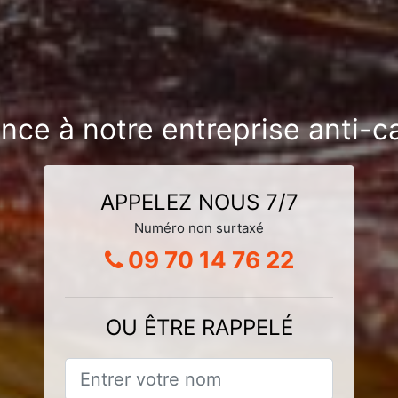
ance à notre entreprise anti-c
APPELEZ NOUS 7/7
Numéro non surtaxé
09 70 14 76 22
OU ÊTRE RAPPELÉ