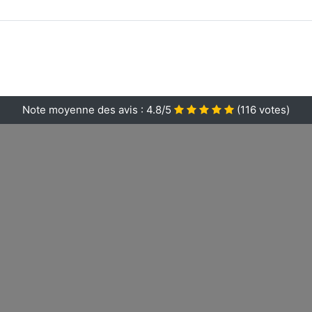
Note moyenne des avis :
4.8/5
(
116
votes)