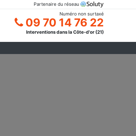
Partenaire du réseau
Numéro non surtaxé
09 70 14 76 22
Interventions dans la Côte-d'or (21)