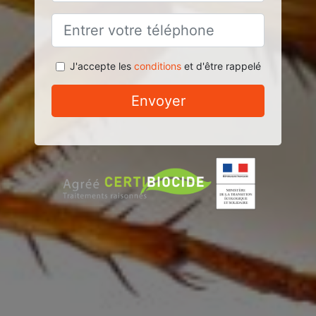
J'accepte les
conditions
et d'être rappelé
Envoyer