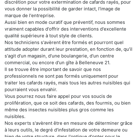
discrétion pour votre extermination de cafards rayés, pour
vous donner la possibilité de garder intact, l'image de
marque de l'entreprise.
Aussi bien en mode curatif que préventif, nous sommes
vraiment capables d'offrir des interventions d'excellente
qualité supérieure à tout style de clients.
Nos techniciens s'avèrent être formés et pourront quel
attitude adopter durant leur prestation, en fonction de, qu'il
s'agit d'un magasin, d'une boulangerie, d'un centre
commercial, ou encore d'un gîte à Belleneuve 21.
Il se trouve être important de savoir que nos
professionnels ne sont pas formés uniquement pour
traiter les cafards rayés, mais tous les autres nuisibles qui
pourraient vous envahir.
Vous pourrez nous faire appel pour vos soucis de
prolifération, que ce soit des cafards, des fourmis, ou bien
même des insectes nuisibles plus gros comme les
nuisibles.
Nos experts s'avèrent être en mesure de déterminer grâce
à leurs outils, le degré d'infestation de votre demeure ou
bien de votre structure, dans l'optique d'opter pour le