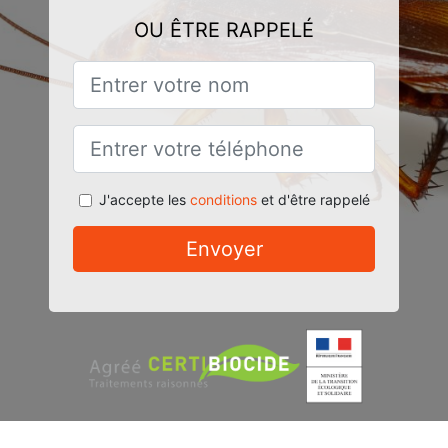
OU ÊTRE RAPPELÉ
J'accepte les
conditions
et d'être rappelé
Envoyer