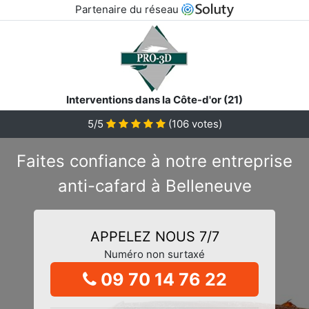
Partenaire du réseau
Interventions dans la Côte-d'or (21)
5/5
(
106
votes)
Faites confiance à notre entreprise
anti-cafard à Belleneuve
APPELEZ NOUS 7/7
Numéro non surtaxé
09 70 14 76 22