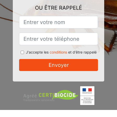
OU ÊTRE RAPPELÉ
J'accepte les
conditions
et d'être rappelé
Envoyer