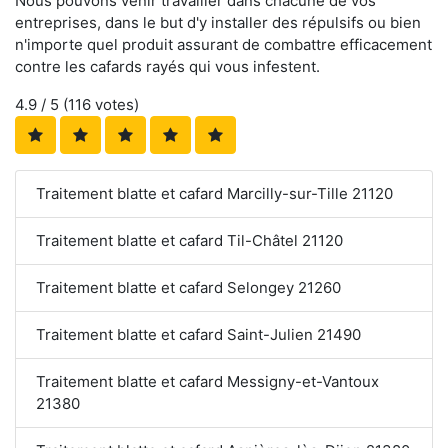
Nous pouvons venir travailler dans chacune de vos
entreprises, dans le but d'y installer des répulsifs ou bien
n'importe quel produit assurant de combattre efficacement
contre les cafards rayés qui vous infestent.
4.9
/ 5 (
116
votes)
Traitement blatte et cafard Marcilly-sur-Tille 21120
Traitement blatte et cafard Til-Châtel 21120
Traitement blatte et cafard Selongey 21260
Traitement blatte et cafard Saint-Julien 21490
Traitement blatte et cafard Messigny-et-Vantoux
21380