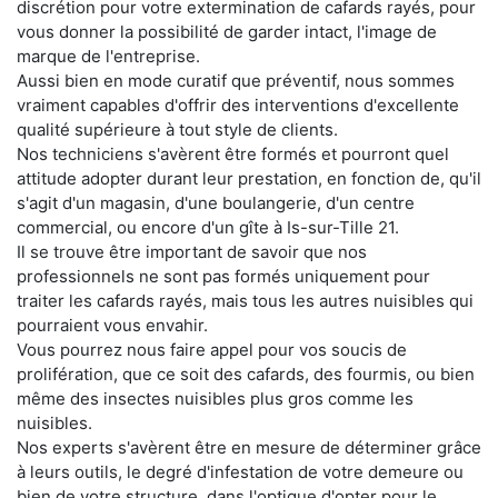
discrétion pour votre extermination de cafards rayés, pour
vous donner la possibilité de garder intact, l'image de
marque de l'entreprise.
Aussi bien en mode curatif que préventif, nous sommes
vraiment capables d'offrir des interventions d'excellente
qualité supérieure à tout style de clients.
Nos techniciens s'avèrent être formés et pourront quel
attitude adopter durant leur prestation, en fonction de, qu'il
s'agit d'un magasin, d'une boulangerie, d'un centre
commercial, ou encore d'un gîte à Is-sur-Tille 21.
Il se trouve être important de savoir que nos
professionnels ne sont pas formés uniquement pour
traiter les cafards rayés, mais tous les autres nuisibles qui
pourraient vous envahir.
Vous pourrez nous faire appel pour vos soucis de
prolifération, que ce soit des cafards, des fourmis, ou bien
même des insectes nuisibles plus gros comme les
nuisibles.
Nos experts s'avèrent être en mesure de déterminer grâce
à leurs outils, le degré d'infestation de votre demeure ou
bien de votre structure, dans l'optique d'opter pour le