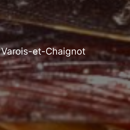
à Varois-et-Chaignot