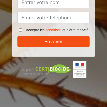
J'accepte les
conditions
et d'être rappelé
Envoyer