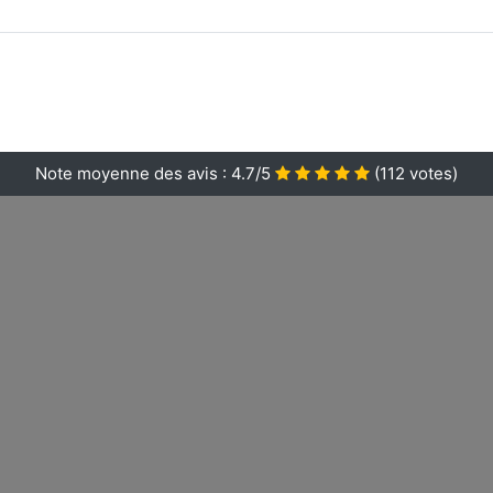
Note moyenne des avis :
4.7/5
(
112
votes)