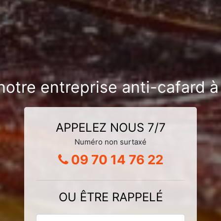
notre entreprise anti-cafard 
APPELEZ NOUS 7/7
Numéro non surtaxé
09 70 14 76 22
OU ÊTRE RAPPELÉ