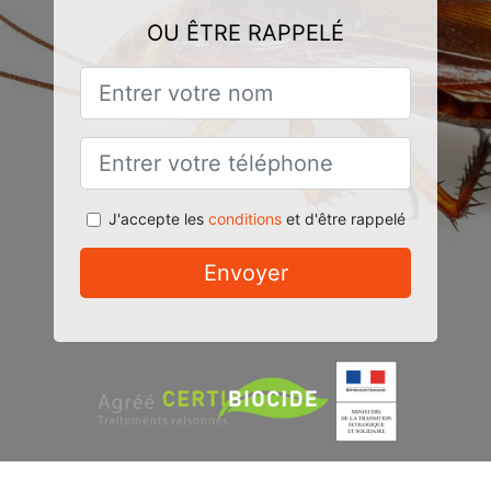
OU ÊTRE RAPPELÉ
J'accepte les
conditions
et d'être rappelé
Envoyer