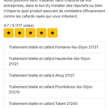
Nous pouvons venir travailler dans chacune de vos
entreprises, dans le but d'y installer des répulsifs ou bien
n'importe quel produit assurant de combattre efficacement
contre les cafards rayés qui vous infestent.
4.7
/ 5 (
117
votes)
Traitement blatte et cafard Fontaine-lès-Dijon 21121
Traitement blatte et cafard Hauteville-lès-Dijon
21121
Traitement blatte et cafard Ahuy 21121
Traitement blatte et cafard Plombières-lès-Dijon
21370
Traitement blatte et cafard Talant 21240