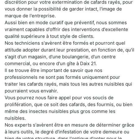
discrétion pour votre extermination de cafards rayés, pour
vous donner la possibilité de garder intact, l'image de
marque de l'entreprise.
Aussi bien en mode curatif que préventif, nous sommes
vraiment capables d'offrir des interventions d'excellente
qualité supérieure à tout style de clients.
Nos techniciens s'avèrent être formés et pourront quel
attitude adopter durant leur prestation, en fonction de, qu'il
s'agit d'un magasin, d'une boulangerie, d'un centre
commercial, ou encore d'un gîte à Daix 21.
Il se trouve être important de savoir que nos
professionnels ne sont pas formés uniquement pour
traiter les cafards rayés, mais tous les autres nuisibles qui
pourraient vous envahir.
Vous pourrez nous faire appel pour vos soucis de
prolifération, que ce soit des cafards, des fourmis, ou bien
même des insectes nuisibles plus gros comme les
nuisibles.
Nos experts s'avèrent être en mesure de déterminer grâce
à leurs outils, le degré d'infestation de votre demeure ou
bien de votre structure, dans l'optique d'opter pour le