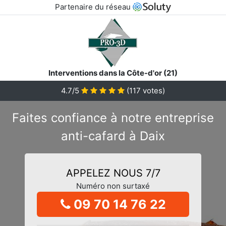
Partenaire du réseau
Interventions dans la Côte-d'or (21)
4.7/5
(
117
votes)
Faites confiance à notre entreprise
anti-cafard à Daix
APPELEZ NOUS 7/7
Numéro non surtaxé
09 70 14 76 22