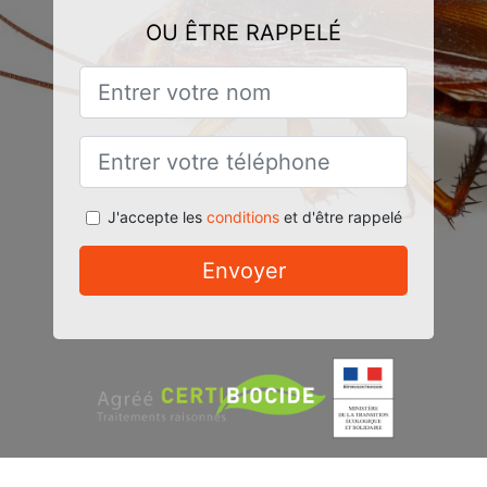
OU ÊTRE RAPPELÉ
J'accepte les
conditions
et d'être rappelé
Envoyer