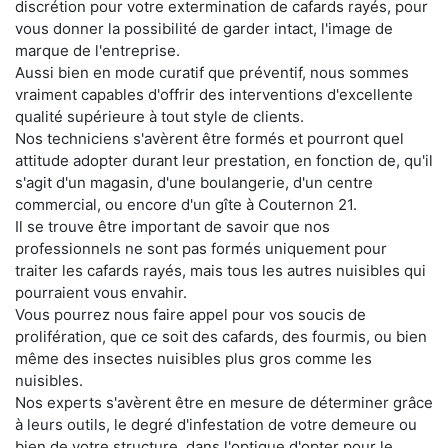
discrétion pour votre extermination de cafards rayés, pour
vous donner la possibilité de garder intact, l'image de
marque de l'entreprise.
Aussi bien en mode curatif que préventif, nous sommes
vraiment capables d'offrir des interventions d'excellente
qualité supérieure à tout style de clients.
Nos techniciens s'avèrent être formés et pourront quel
attitude adopter durant leur prestation, en fonction de, qu'il
s'agit d'un magasin, d'une boulangerie, d'un centre
commercial, ou encore d'un gîte à Couternon 21.
Il se trouve être important de savoir que nos
professionnels ne sont pas formés uniquement pour
traiter les cafards rayés, mais tous les autres nuisibles qui
pourraient vous envahir.
Vous pourrez nous faire appel pour vos soucis de
prolifération, que ce soit des cafards, des fourmis, ou bien
même des insectes nuisibles plus gros comme les
nuisibles.
Nos experts s'avèrent être en mesure de déterminer grâce
à leurs outils, le degré d'infestation de votre demeure ou
bien de votre structure, dans l'optique d'opter pour le