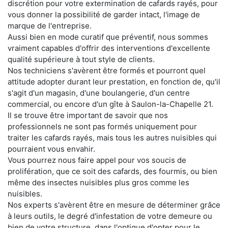
discrétion pour votre extermination de cafards rayés, pour
vous donner la possibilité de garder intact, l'image de
marque de l'entreprise.
Aussi bien en mode curatif que préventif, nous sommes
vraiment capables d'offrir des interventions d'excellente
qualité supérieure à tout style de clients.
Nos techniciens s'avèrent être formés et pourront quel
attitude adopter durant leur prestation, en fonction de, qu'il
s'agit d'un magasin, d'une boulangerie, d'un centre
commercial, ou encore d'un gîte à Saulon-la-Chapelle 21.
Il se trouve être important de savoir que nos
professionnels ne sont pas formés uniquement pour
traiter les cafards rayés, mais tous les autres nuisibles qui
pourraient vous envahir.
Vous pourrez nous faire appel pour vos soucis de
prolifération, que ce soit des cafards, des fourmis, ou bien
même des insectes nuisibles plus gros comme les
nuisibles.
Nos experts s'avèrent être en mesure de déterminer grâce
à leurs outils, le degré d'infestation de votre demeure ou
bien de votre structure, dans l'optique d'opter pour le