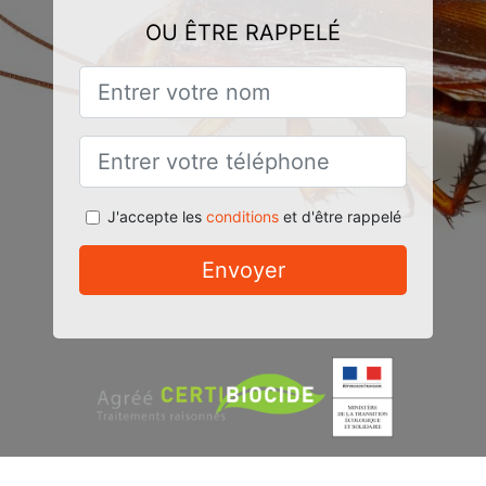
OU ÊTRE RAPPELÉ
J'accepte les
conditions
et d'être rappelé
Envoyer