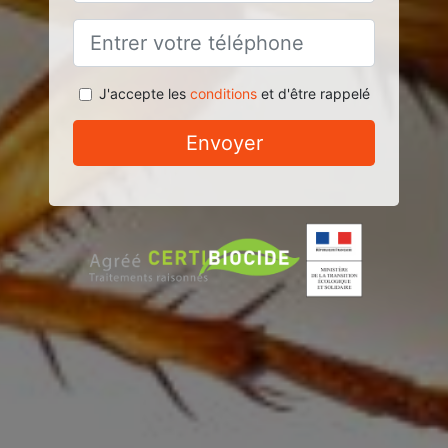
J'accepte les
conditions
et d'être rappelé
Envoyer