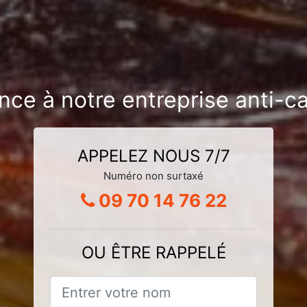
ance à notre entreprise anti-c
APPELEZ NOUS 7/7
Numéro non surtaxé
09 70 14 76 22
OU ÊTRE RAPPELÉ