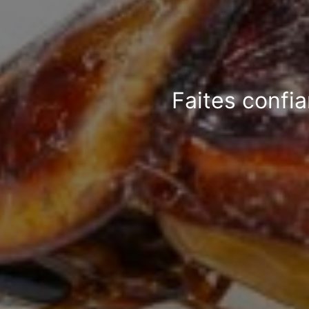
Faites confi