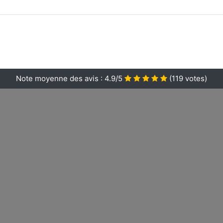
Note moyenne des avis :
4.9/5
(
119
votes)