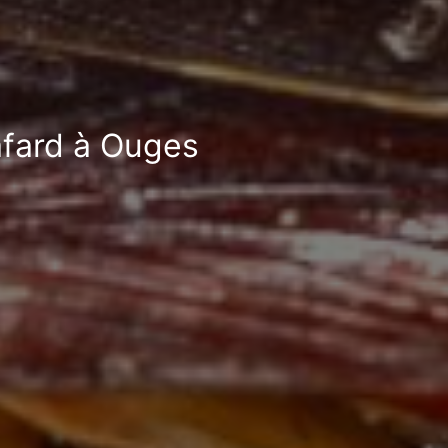
afard à Ouges