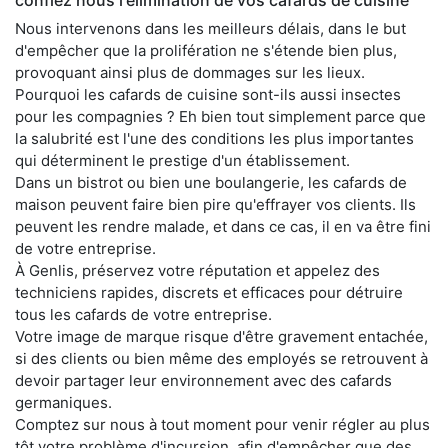
Nous intervenons dans les meilleurs délais, dans le but
d'empêcher que la prolifération ne s'étende bien plus,
provoquant ainsi plus de dommages sur les lieux.
Pourquoi les cafards de cuisine sont-ils aussi insectes
pour les compagnies ? Eh bien tout simplement parce que
la salubrité est l'une des conditions les plus importantes
qui déterminent le prestige d'un établissement.
Dans un bistrot ou bien une boulangerie, les cafards de
maison peuvent faire bien pire qu'effrayer vos clients. Ils
peuvent les rendre malade, et dans ce cas, il en va être fini
de votre entreprise.
À Genlis, préservez votre réputation et appelez des
techniciens rapides, discrets et efficaces pour détruire
tous les cafards de votre entreprise.
Votre image de marque risque d'être gravement entachée,
si des clients ou bien même des employés se retrouvent à
devoir partager leur environnement avec des cafards
germaniques.
Comptez sur nous à tout moment pour venir régler au plus
tôt votre problème d'incursion, afin d'empêcher que des