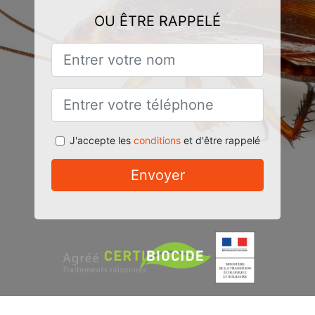
OU ÊTRE RAPPELÉ
J'accepte les
conditions
et d'être rappelé
Envoyer