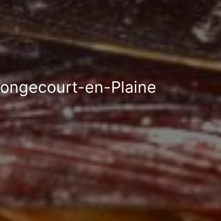
 Longecourt-en-Plaine