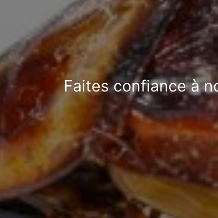
Faites confiance à n