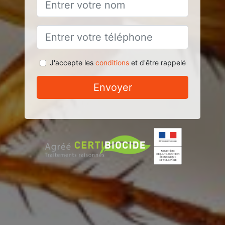
J'accepte les
conditions
et d'être rappelé
Envoyer