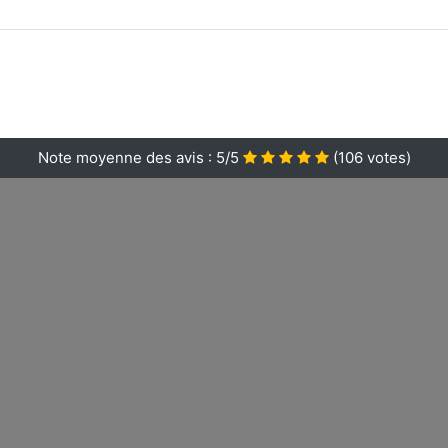
Note moyenne des avis :
5/5
(
106
votes)