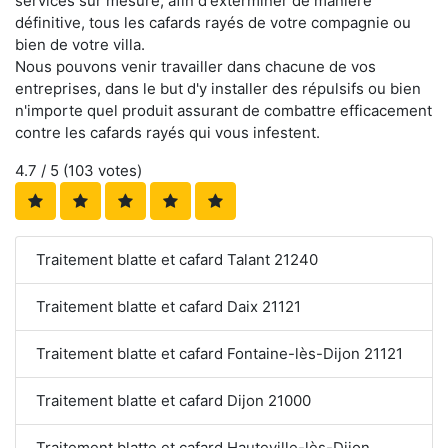
services sur mesure, afin d'exterminer de manière
définitive, tous les cafards rayés de votre compagnie ou
bien de votre villa.
Nous pouvons venir travailler dans chacune de vos
entreprises, dans le but d'y installer des répulsifs ou bien
n'importe quel produit assurant de combattre efficacement
contre les cafards rayés qui vous infestent.
4.7
/ 5 (
103
votes)
Traitement blatte et cafard Talant 21240
Traitement blatte et cafard Daix 21121
Traitement blatte et cafard Fontaine-lès-Dijon 21121
Traitement blatte et cafard Dijon 21000
Traitement blatte et cafard Hauteville-lès-Dijon