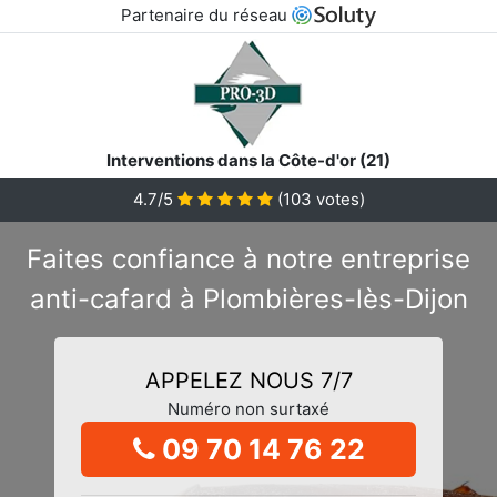
Partenaire du réseau
Interventions dans la Côte-d'or (21)
4.7/5
(
103
votes)
Faites confiance à notre entreprise
anti-cafard à Plombières-lès-Dijon
APPELEZ NOUS 7/7
Numéro non surtaxé
09 70 14 76 22