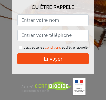
OU ÊTRE RAPPELÉ
J'accepte les
conditions
et d'être rappelé
Envoyer