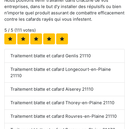
Nous pouvons venir travailler dans chacune de vos
entreprises, dans le but d'y installer des répulsifs ou bien
n'importe quel produit assurant de combattre efficacement
contre les cafards rayés qui vous infestent.
5
/ 5 (
111
votes)
Traitement blatte et cafard Genlis 21110
Traitement blatte et cafard Longecourt-en-Plaine
21110
Traitement blatte et cafard Aiserey 21110
Traitement blatte et cafard Thorey-en-Plaine 21110
Traitement blatte et cafard Rouvres-en-Plaine 21110