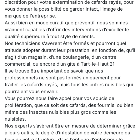
discrétion pour votre extermination de cafards rayés, pour
vous donner la possibilité de garder intact, l'image de
marque de l'entreprise.
Aussi bien en mode curatif que préventif, nous sommes
vraiment capables d'offrir des interventions d'excellente
qualité supérieure à tout style de clients.
Nos techniciens s'avèrent être formés et pourront quel
attitude adopter durant leur prestation, en fonction de, qu'il
s'agit d'un magasin, d'une boulangerie, d'un centre
commercial, ou encore d'un gîte à Tart-le-Haut 21.
Il se trouve être important de savoir que nos
professionnels ne sont pas formés uniquement pour
traiter les cafards rayés, mais tous les autres nuisibles qui
pourraient vous envahir.
Vous pourrez nous faire appel pour vos soucis de
prolifération, que ce soit des cafards, des fourmis, ou bien
même des insectes nuisibles plus gros comme les
nuisibles.
Nos experts s'avèrent être en mesure de déterminer grâce
à leurs outils, le degré d'infestation de votre demeure ou
bien de votre structure, dans l'optique d'opter pour le