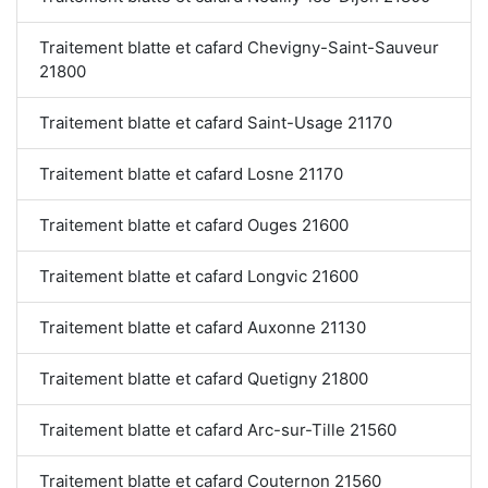
Traitement blatte et cafard Chevigny-Saint-Sauveur
21800
Traitement blatte et cafard Saint-Usage 21170
Traitement blatte et cafard Losne 21170
Traitement blatte et cafard Ouges 21600
Traitement blatte et cafard Longvic 21600
Traitement blatte et cafard Auxonne 21130
Traitement blatte et cafard Quetigny 21800
Traitement blatte et cafard Arc-sur-Tille 21560
Traitement blatte et cafard Couternon 21560