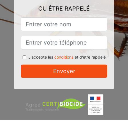
OU ÊTRE RAPPELÉ
J'accepte les
conditions
et d'être rappelé
Envoyer