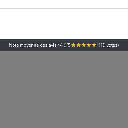
Note moyenne des avis :
4.9/5
(
119
votes)