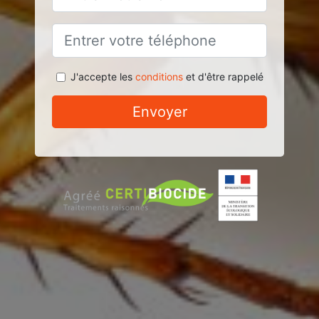
J'accepte les
conditions
et d'être rappelé
Envoyer