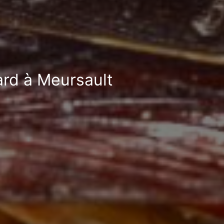
ard à Meursault