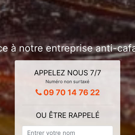
ce à notre entreprise anti-caf
APPELEZ NOUS 7/7
Numéro non surtaxé
09 70 14 76 22
OU ÊTRE RAPPELÉ