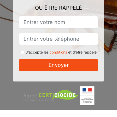
OU ÊTRE RAPPELÉ
J'accepte les
conditions
et d'être rappelé
Envoyer