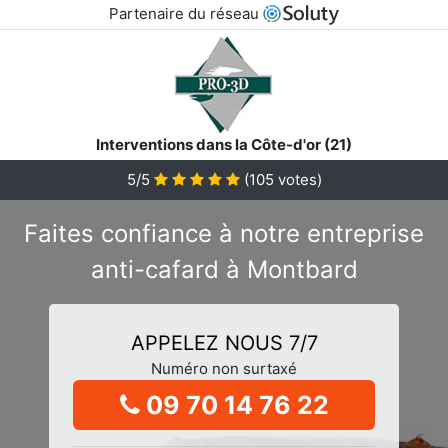
Partenaire du réseau
Interventions dans la Côte-d'or (21)
5/5
(
105
votes)
Faites confiance à notre entreprise
anti-cafard à Montbard
APPELEZ NOUS 7/7
Numéro non surtaxé
09 70 14 76 22