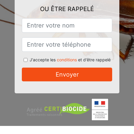
OU ÊTRE RAPPELÉ
J'accepte les
conditions
et d'être rappelé
Envoyer