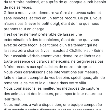
du territoire national, et auprès de quiconque aurait besoin
de nos services.
Grâce à nous, votre demeure va être à nouveau saine et
sans insectes, et ceci en un temps record. De plus, vous
n'aurez pas à lever le petit doigt, étant donné que nous
prenons tout en charge.
Il est généralement préférable de laisser une
extermination à des techniciens, étant donné que vous
avez de cette façon la certitude d'un traitement qui ne
laissera zéro chance à vos insectes à Châtillon-sur-Seine.
Pour assainir véritablement votre demeure et libérer de
toute présence de cafards américains, ne tergiversez pas
à faire recours aux spécialistes de notre entreprise.
Nous vous garantissons des interventions sur mesure,
faite en tenant compte de vos besoins spécifiques, afin de
ramener le calme et la quiétude dans votre villa.
Nous connaissons les meilleures méthodes de capture
des animaux et des insectes, peu importe leur nature ou
leur taille.
Nous mettons à votre disposition, une équipe composée
d'un certain nombre d'experts, dont un coordonnateur qui