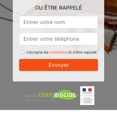
OU ÊTRE RAPPELÉ
J'accepte les
conditions
et d'être rappelé
Envoyer