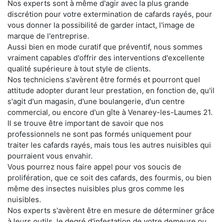
Nos experts sont à même d'agir avec la plus grande
discrétion pour votre extermination de cafards rayés, pour
vous donner la possibilité de garder intact, l'image de
marque de l'entreprise.
Aussi bien en mode curatif que préventif, nous sommes
vraiment capables d'offrir des interventions d'excellente
qualité supérieure à tout style de clients.
Nos techniciens s'avèrent être formés et pourront quel
attitude adopter durant leur prestation, en fonction de, qu'il
s'agit d'un magasin, d'une boulangerie, d'un centre
commercial, ou encore d'un gîte à Venarey-les-Laumes 21.
Il se trouve être important de savoir que nos
professionnels ne sont pas formés uniquement pour
traiter les cafards rayés, mais tous les autres nuisibles qui
pourraient vous envahir.
Vous pourrez nous faire appel pour vos soucis de
prolifération, que ce soit des cafards, des fourmis, ou bien
même des insectes nuisibles plus gros comme les
nuisibles.
Nos experts s'avèrent être en mesure de déterminer grâce
à leurs outils, le degré d'infestation de votre demeure ou