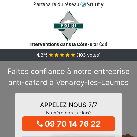
Partenaire du réseau
Interventions dans la Côte-d'or (21)
4.3/5
(
103
votes)
Faites confiance à notre entreprise
anti-cafard à Venarey-les-Laumes
APPELEZ NOUS 7/7
Numéro non surtaxé
09 70 14 76 22