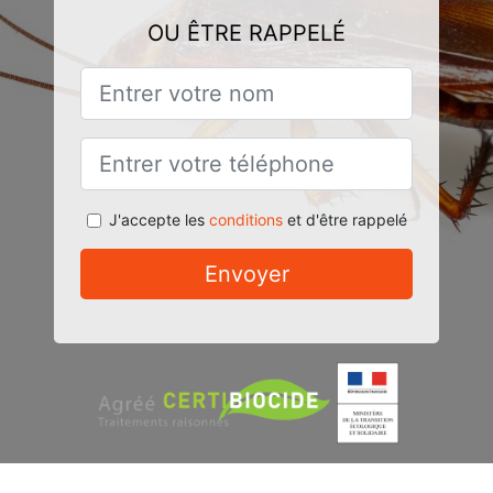
OU ÊTRE RAPPELÉ
J'accepte les
conditions
et d'être rappelé
Envoyer