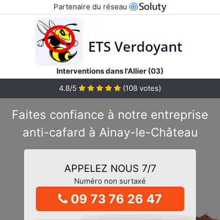
Partenaire du réseau
Interventions dans l'Allier (03)
4.8/5
(
108
votes)
Faites confiance à notre entreprise
anti-cafard à Ainay-le-Château
APPELEZ NOUS 7/7
Numéro non surtaxé
09 73 76 26 47