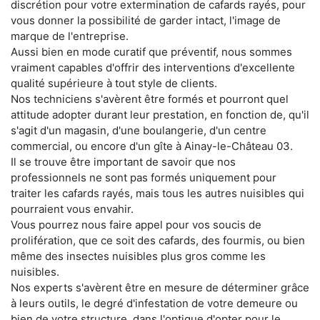
discrétion pour votre extermination de cafards rayés, pour
vous donner la possibilité de garder intact, l'image de
marque de l'entreprise.
Aussi bien en mode curatif que préventif, nous sommes
vraiment capables d'offrir des interventions d'excellente
qualité supérieure à tout style de clients.
Nos techniciens s'avèrent être formés et pourront quel
attitude adopter durant leur prestation, en fonction de, qu'il
s'agit d'un magasin, d'une boulangerie, d'un centre
commercial, ou encore d'un gîte à Ainay-le-Château 03.
Il se trouve être important de savoir que nos
professionnels ne sont pas formés uniquement pour
traiter les cafards rayés, mais tous les autres nuisibles qui
pourraient vous envahir.
Vous pourrez nous faire appel pour vos soucis de
prolifération, que ce soit des cafards, des fourmis, ou bien
même des insectes nuisibles plus gros comme les
nuisibles.
Nos experts s'avèrent être en mesure de déterminer grâce
à leurs outils, le degré d'infestation de votre demeure ou
bien de votre structure, dans l'optique d'opter pour le