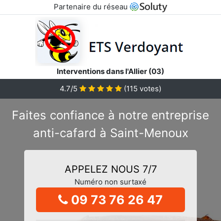
Partenaire du réseau
Interventions dans l'Allier (03)
4.7/5
(
115
votes)
Faites confiance à notre entreprise
anti-cafard à Saint-Menoux
APPELEZ NOUS 7/7
Numéro non surtaxé
09 73 76 26 47