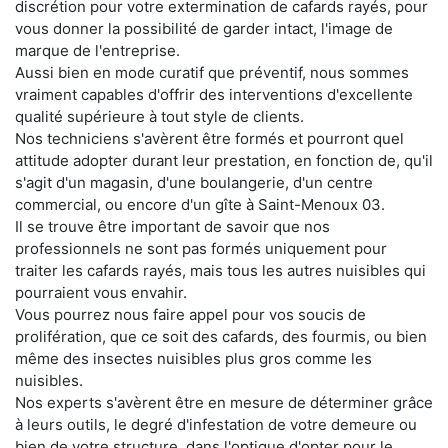
discrétion pour votre extermination de cafards rayés, pour
vous donner la possibilité de garder intact, l'image de
marque de l'entreprise.
Aussi bien en mode curatif que préventif, nous sommes
vraiment capables d'offrir des interventions d'excellente
qualité supérieure à tout style de clients.
Nos techniciens s'avèrent être formés et pourront quel
attitude adopter durant leur prestation, en fonction de, qu'il
s'agit d'un magasin, d'une boulangerie, d'un centre
commercial, ou encore d'un gîte à Saint-Menoux 03.
Il se trouve être important de savoir que nos
professionnels ne sont pas formés uniquement pour
traiter les cafards rayés, mais tous les autres nuisibles qui
pourraient vous envahir.
Vous pourrez nous faire appel pour vos soucis de
prolifération, que ce soit des cafards, des fourmis, ou bien
même des insectes nuisibles plus gros comme les
nuisibles.
Nos experts s'avèrent être en mesure de déterminer grâce
à leurs outils, le degré d'infestation de votre demeure ou
bien de votre structure, dans l'optique d'opter pour le