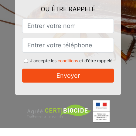
OU ÊTRE RAPPELÉ
J'accepte les
conditions
et d'être rappelé
Envoyer