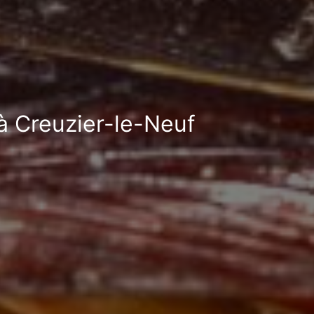
 à Creuzier-le-Neuf