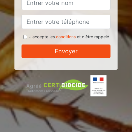
J'accepte les
conditions
et d'être rappelé
Envoyer