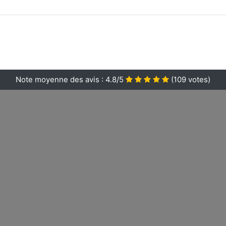
Note moyenne des avis :
4.8/5
(
109
votes)