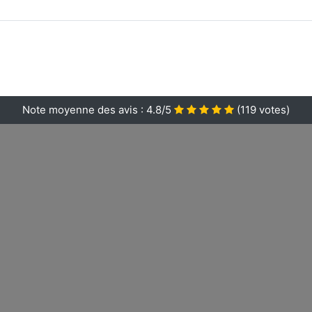
Note moyenne des avis :
4.8/5
(
119
votes)