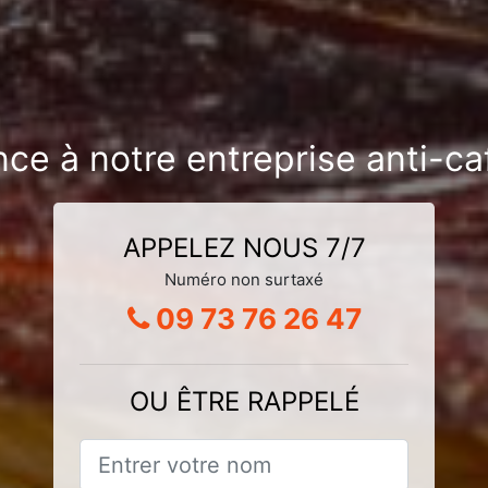
nce à notre entreprise anti-ca
APPELEZ NOUS 7/7
Numéro non surtaxé
09 73 76 26 47
OU ÊTRE RAPPELÉ