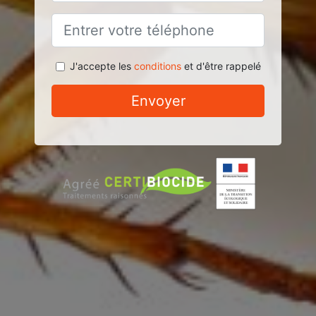
J'accepte les
conditions
et d'être rappelé
Envoyer