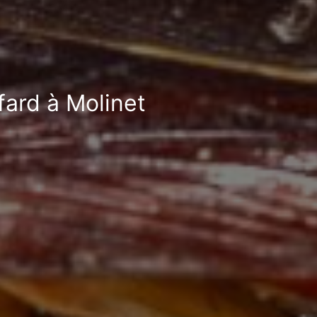
fard à Molinet