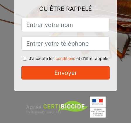
OU ÊTRE RAPPELÉ
J'accepte les
conditions
et d'être rappelé
Envoyer