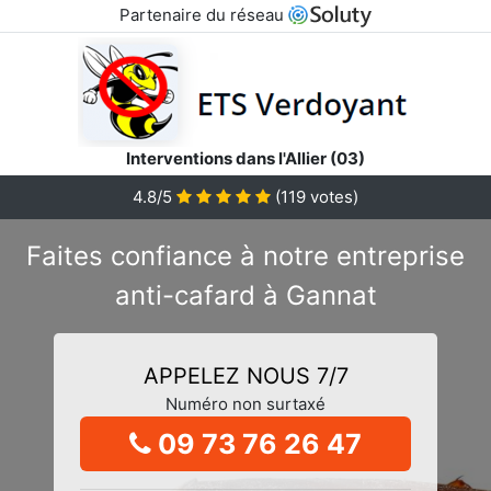
Partenaire du réseau
Interventions dans l'Allier (03)
4.8/5
(
119
votes)
Faites confiance à notre entreprise
anti-cafard à Gannat
APPELEZ NOUS 7/7
Numéro non surtaxé
09 73 76 26 47