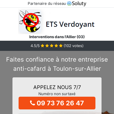
Partenaire du réseau
Interventions dans l'Allier (03)
4.5/5
(
102
votes)
Faites confiance à notre entreprise
anti-cafard à Toulon-sur-Allier
APPELEZ NOUS 7/7
Numéro non surtaxé
09 73 76 26 47