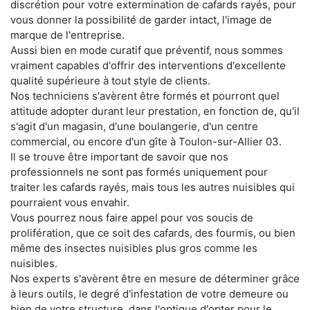
discrétion pour votre extermination de cafards rayés, pour
vous donner la possibilité de garder intact, l'image de
marque de l'entreprise.
Aussi bien en mode curatif que préventif, nous sommes
vraiment capables d'offrir des interventions d'excellente
qualité supérieure à tout style de clients.
Nos techniciens s'avèrent être formés et pourront quel
attitude adopter durant leur prestation, en fonction de, qu'il
s'agit d'un magasin, d'une boulangerie, d'un centre
commercial, ou encore d'un gîte à Toulon-sur-Allier 03.
Il se trouve être important de savoir que nos
professionnels ne sont pas formés uniquement pour
traiter les cafards rayés, mais tous les autres nuisibles qui
pourraient vous envahir.
Vous pourrez nous faire appel pour vos soucis de
prolifération, que ce soit des cafards, des fourmis, ou bien
même des insectes nuisibles plus gros comme les
nuisibles.
Nos experts s'avèrent être en mesure de déterminer grâce
à leurs outils, le degré d'infestation de votre demeure ou
bien de votre structure, dans l'optique d'opter pour le