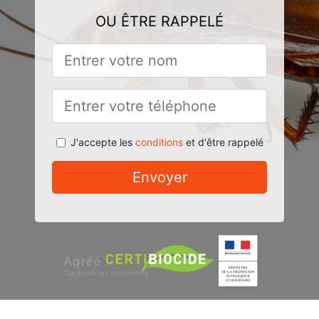
OU ÊTRE RAPPELÉ
J'accepte les
conditions
et d'être rappelé
Envoyer