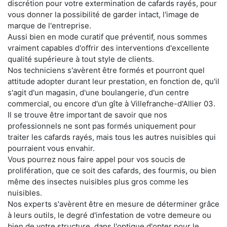
discrétion pour votre extermination de cafards rayés, pour
vous donner la possibilité de garder intact, l'image de
marque de l'entreprise.
Aussi bien en mode curatif que préventif, nous sommes
vraiment capables d'offrir des interventions d'excellente
qualité supérieure à tout style de clients.
Nos techniciens s'avèrent être formés et pourront quel
attitude adopter durant leur prestation, en fonction de, qu'il
s'agit d'un magasin, d'une boulangerie, d'un centre
commercial, ou encore d'un gîte à Villefranche-d'Allier 03.
Il se trouve être important de savoir que nos
professionnels ne sont pas formés uniquement pour
traiter les cafards rayés, mais tous les autres nuisibles qui
pourraient vous envahir.
Vous pourrez nous faire appel pour vos soucis de
prolifération, que ce soit des cafards, des fourmis, ou bien
même des insectes nuisibles plus gros comme les
nuisibles.
Nos experts s'avèrent être en mesure de déterminer grâce
à leurs outils, le degré d'infestation de votre demeure ou
bien de votre structure, dans l'optique d'opter pour le