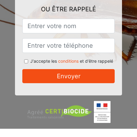
OU ÊTRE RAPPELÉ
J'accepte les
conditions
et d'être rappelé
Envoyer