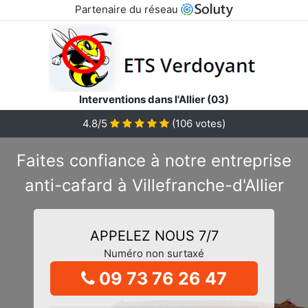
Partenaire du réseau
Interventions dans l'Allier (03)
4.8/5
(
106
votes)
Faites confiance à notre entreprise
anti-cafard à Villefranche-d'Allier
APPELEZ NOUS 7/7
Numéro non surtaxé
09 73 76 26 47