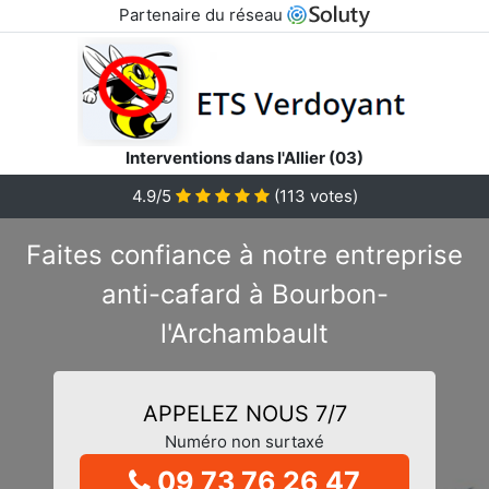
Partenaire du réseau
Interventions dans l'Allier (03)
4.9/5
(
113
votes)
Faites confiance à notre entreprise
anti-cafard à Bourbon-
l'Archambault
APPELEZ NOUS 7/7
Numéro non surtaxé
09 73 76 26 47