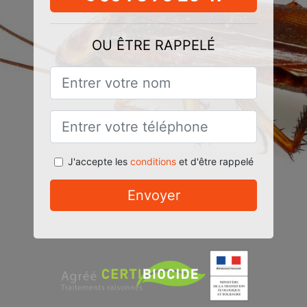
OU ÊTRE RAPPELÉ
J'accepte les
conditions
et d'être rappelé
Envoyer