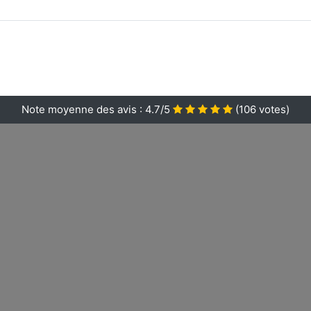
Note moyenne des avis :
4.7/5
(
106
votes)