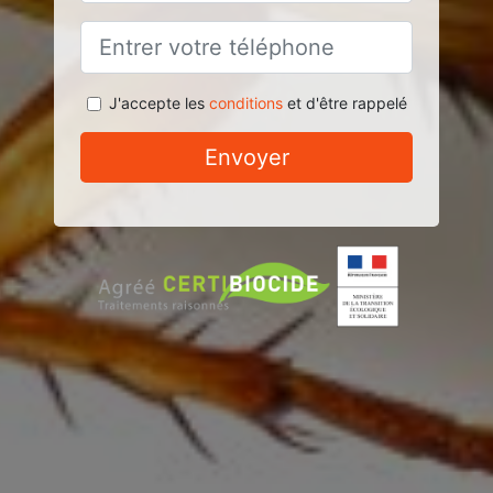
J'accepte les
conditions
et d'être rappelé
Envoyer