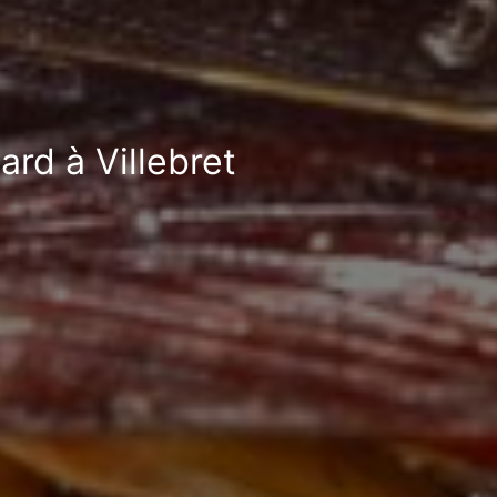
ard à Villebret