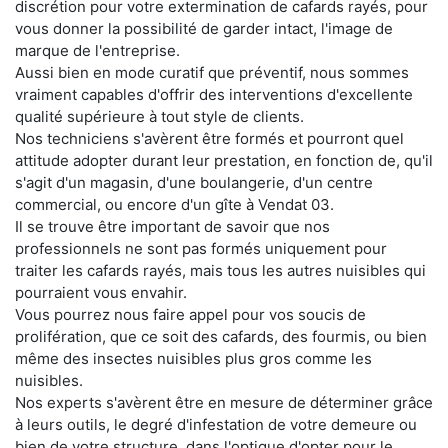
discrétion pour votre extermination de cafards rayés, pour
vous donner la possibilité de garder intact, l'image de
marque de l'entreprise.
Aussi bien en mode curatif que préventif, nous sommes
vraiment capables d'offrir des interventions d'excellente
qualité supérieure à tout style de clients.
Nos techniciens s'avèrent être formés et pourront quel
attitude adopter durant leur prestation, en fonction de, qu'il
s'agit d'un magasin, d'une boulangerie, d'un centre
commercial, ou encore d'un gîte à Vendat 03.
Il se trouve être important de savoir que nos
professionnels ne sont pas formés uniquement pour
traiter les cafards rayés, mais tous les autres nuisibles qui
pourraient vous envahir.
Vous pourrez nous faire appel pour vos soucis de
prolifération, que ce soit des cafards, des fourmis, ou bien
même des insectes nuisibles plus gros comme les
nuisibles.
Nos experts s'avèrent être en mesure de déterminer grâce
à leurs outils, le degré d'infestation de votre demeure ou
bien de votre structure, dans l'optique d'opter pour le