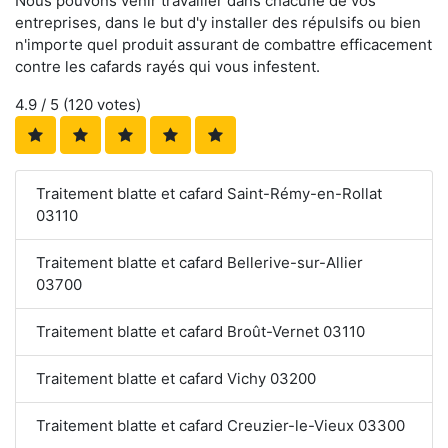
Nous pouvons venir travailler dans chacune de vos
entreprises, dans le but d'y installer des répulsifs ou bien
n'importe quel produit assurant de combattre efficacement
contre les cafards rayés qui vous infestent.
4.9
/ 5 (
120
votes)
Traitement blatte et cafard Saint-Rémy-en-Rollat
03110
Traitement blatte et cafard Bellerive-sur-Allier
03700
Traitement blatte et cafard Broût-Vernet 03110
Traitement blatte et cafard Vichy 03200
Traitement blatte et cafard Creuzier-le-Vieux 03300