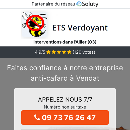
Partenaire du réseau
Interventions dans l'Allier (03)
4.9/5
(
120
votes)
Faites confiance à notre entreprise
anti-cafard à Vendat
APPELEZ NOUS 7/7
Numéro non surtaxé
09 73 76 26 47