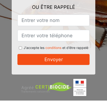
OU ÊTRE RAPPELÉ
J'accepte les
conditions
et d'être rappelé
Envoyer