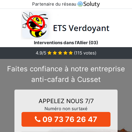
Partenaire du réseau
Interventions dans l'Allier (03)
4.9/5
(
115
votes)
Faites confiance à notre entreprise
anti-cafard à Cusset
APPELEZ NOUS 7/7
Numéro non surtaxé
09 73 76 26 47