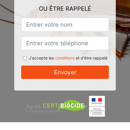
OU ÊTRE RAPPELÉ
J'accepte les
conditions
et d'être rappelé
Envoyer